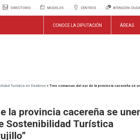
DIRECTORIO
MODELOS
CENTROS
ATENCIÓN CIU
CONOCE LA DIPUTACIÓN
ÁREAS
ilidad Turística en Destinos
>
Tres comarcas del sur de la provincia cacereña se un
e la provincia cacereña se une
e Sostenibilidad Turística
jillo”