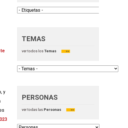
TEMAS
ver todos los
Temas
>>
PERSONAS
ver todas las
Personas
>>