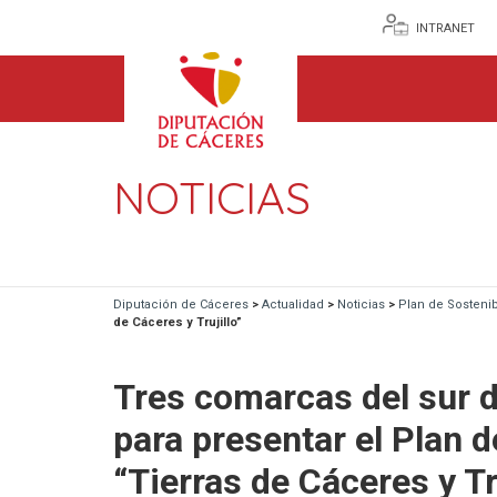
INTRANET
NOTICIAS
Diputación de Cáceres
>
Actualidad
>
Noticias
>
Plan de Sostenib
de Cáceres y Trujillo”
Tres comarcas del sur d
para presentar el Plan d
“Tierras de Cáceres y Tru