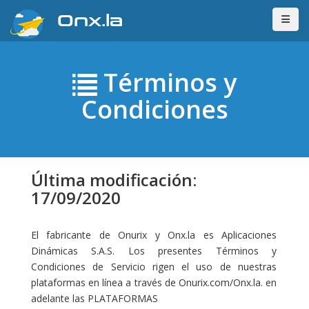
Onx.la
Términos y
Condiciones
Última modificación:
17/09/2020
El fabricante de Onurix y Onx.la es Aplicaciones
Dinámicas S.A.S. Los presentes Términos y
Condiciones de Servicio rigen el uso de nuestras
plataformas en línea a través de Onurix.com/Onx.la. en
adelante las PLATAFORMAS