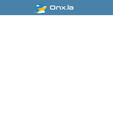
Onx.la