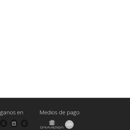
iganos en
Medios de pago