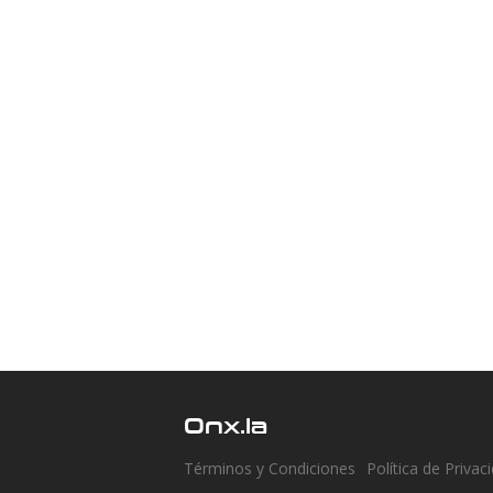
Onx.la
Términos y Condiciones
Política de Privac