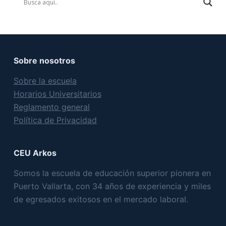
Sobre nosotros
Sobre la escuela
Horarios Universitarios
Reglamento general
Política de Privacidad
CEU Arkos
Somos la escuela de educación superior pionera en
Puerto Vallarta, con 34 años de experiencia y miles
de egresados exitosos en el mercado laboral.