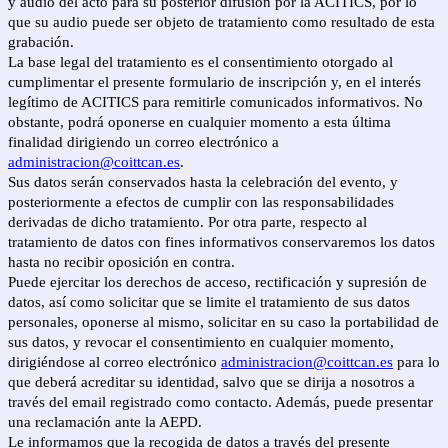
y audio del acto para su posterior difusión por la ACITICS, por lo
que su audio puede ser objeto de tratamiento como resultado de esta
grabación.
La base legal del tratamiento es el consentimiento otorgado al
cumplimentar el presente formulario de inscripción y, en el interés
legítimo de ACITICS para remitirle comunicados informativos. No
obstante, podrá oponerse en cualquier momento a esta última
finalidad dirigiendo un correo electrónico a
administracion@coittcan.es
.
Sus datos serán conservados hasta la celebración del evento, y
posteriormente a efectos de cumplir con las responsabilidades
derivadas de dicho tratamiento. Por otra parte, respecto al
tratamiento de datos con fines informativos conservaremos los datos
hasta no recibir oposición en contra.
Puede ejercitar los derechos de acceso, rectificación y supresión de
datos, así como solicitar que se limite el tratamiento de sus datos
personales, oponerse al mismo, solicitar en su caso la portabilidad de
sus datos, y revocar el consentimiento en cualquier momento,
dirigiéndose al correo electrónico
administracion@coittcan.es
para lo
que deberá acreditar su identidad, salvo que se dirija a nosotros a
través del email registrado como contacto. Además, puede presentar
una reclamación ante la AEPD.
Le informamos que la recogida de datos a través del presente