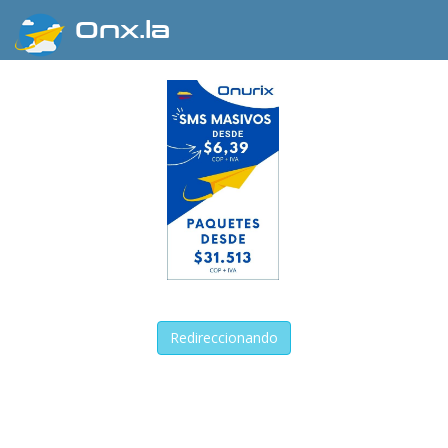
Onx.la
Redireccionando