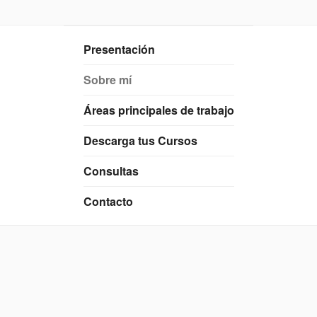
Saltar
al
contenido
Presentación
Sobre mí
Áreas principales de trabajo
Descarga tus Cursos
Consultas
Contacto