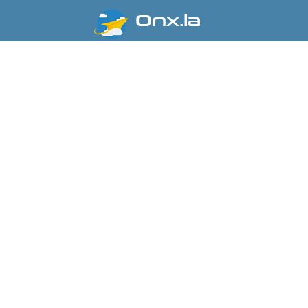
Onx.la