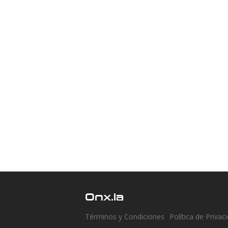
Onx.la
Términos y Condiciones
Política de Privac