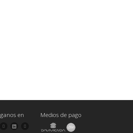
iganos en
Medios de pago