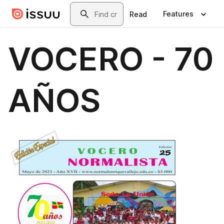
Skip to main content
Search
Features
Read
VOCERO - 70
AÑOS