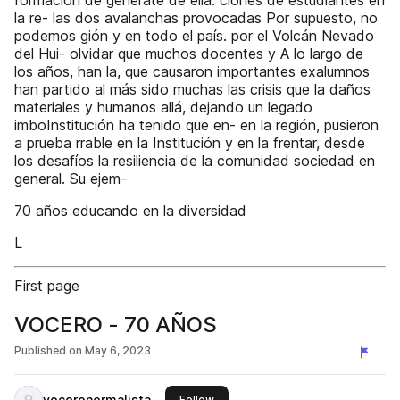
formación de generate de ella. ciones de estudiantes en
la re- las dos avalanchas provocadas Por supuesto, no
podemos gión y en todo el país. por el Volcán Nevado
del Hui- olvidar que muchos docentes y A lo largo de
los años, han la, que causaron importantes exalumnos
han partido al más sido muchas las crisis que la daños
materiales y humanos allá, dejando un legado
imboInstitución ha tenido que en- en la región, pusieron
a prueba rrable en la Institución y en la frentar, desde
los desafíos la resiliencia de la comunidad sociedad en
general. Su ejem-
70 años educando en la diversidad
L
First page
VOCERO - 70 AÑOS
Published on
May 6, 2023
voceronormalista
this publisher
Follow