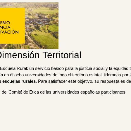
imensión Territorial
scuela Rural: un servicio básico para la justicia social y la equidad 
an en él ocho universidades de todo el territorio estatal, lideradas po
as escuelas rurales
. Para satisfacer este objetivo, su respuesta es de
 del Comité de Ética de las universidades españolas participantes.