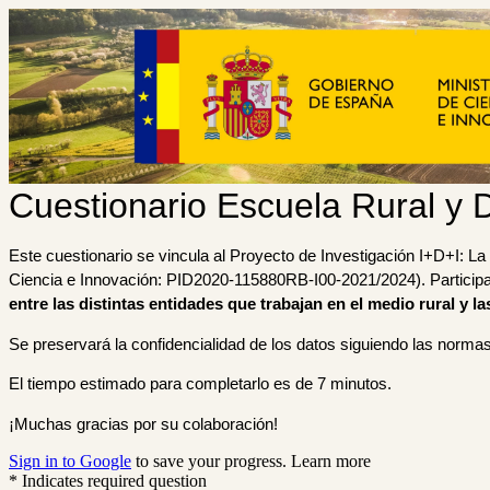
Cuestionario Escuela Rural y D
Este cuestionario se vincula al Proyecto de Investigación I+D+I: La E
Ciencia e Innovación: PID2020-115880RB-I00-2021/2024).
Particip
entre las distintas entidades que trabajan en el medio rural y l
Se preservará la confidencialidad de los datos siguiendo las normas
El tiempo estimado para completarlo es de 7 minutos.
¡
Muchas gracias por su colaboración!
Sign in to Google
to save your progress.
Learn more
* Indicates required question