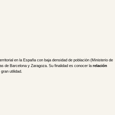
territorial en la España con baja densidad de población (Ministerio de
r las de Barcelona y Zaragoza.
Su finalidad es conocer la
relación
 gran utilidad.