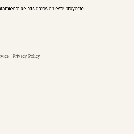
atamiento de mis datos en este proyecto
rvice
-
Privacy Policy