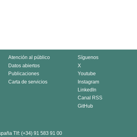
ot allowed
Atención al público
Síguenos
Datos abiertos
X
Publicaciones
Youtube
Carta de servicios
Instagram
LinkedIn
Canal RSS