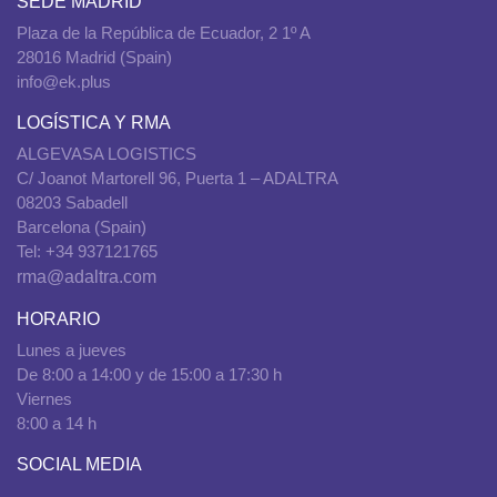
SEDE MADRID
Plaza de la República de Ecuador, 2 1º A
28016 Madrid (Spain)
info@ek.plus
LOGÍSTICA Y RMA
ALGEVASA LOGISTICS
C/ Joanot Martorell 96, Puerta 1 – ADALTRA
08203 Sabadell
Barcelona (Spain)
Tel: +34 937121765
rma@adaltra.com
HORARIO
Lunes a jueves
De 8:00 a 14:00 y de 15:00 a 17:30 h
Viernes
8:00 a 14 h
SOCIAL MEDIA