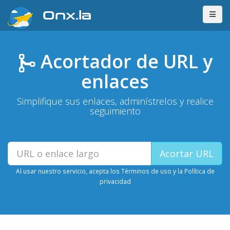
Onx.la
Acortador de URL y
enlaces
Simplifique sus enlaces, adminístrelos y realice
seguimiento
Simplificar
Acortar URL
URL
Al usar nuestro servicio, acepta los
Términos de uso
y la
Política de
privacidad