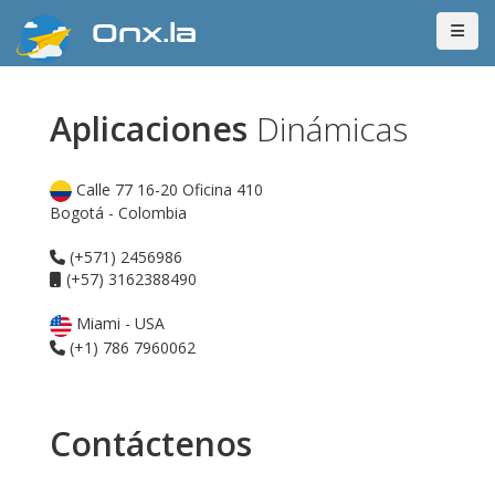
Onx.la
Aplicaciones
Dinámicas
Calle 77 16-20 Oficina 410
Bogotá - Colombia
(+571) 2456986
(+57) 3162388490
Miami - USA
(+1) 786 7960062
Contáctenos